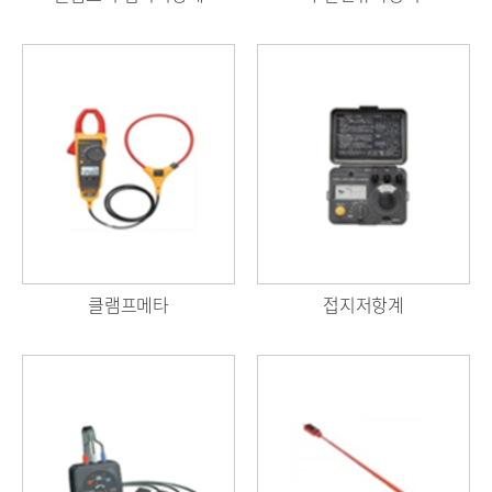
클램프메타
접지저항계