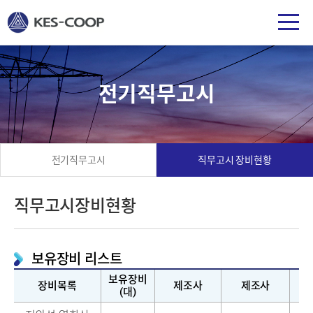
전기직무고시
전기직무고시
직무고시 장비현황
직무고시장비현황
보유장비 리스트
보유장비
장비목록
제조사
제조사
(대)