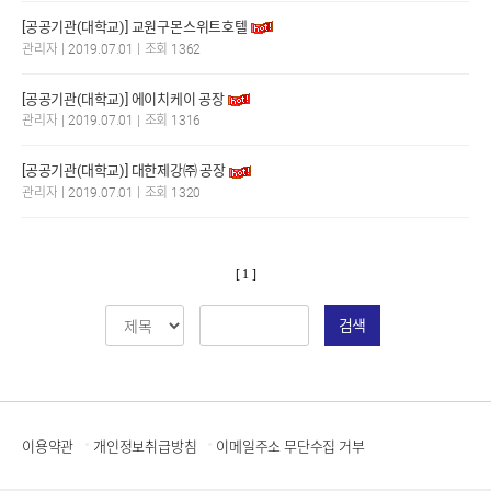
[공공기관(대학교)] 교원구몬스위트호텔
|
|
관리자
2019.07.01
조회 1362
[공공기관(대학교)] 에이치케이 공장
|
|
관리자
2019.07.01
조회 1316
[공공기관(대학교)] 대한제강㈜ 공장
|
|
관리자
2019.07.01
조회 1320
[ 1 ]
검색
이용약관
개인정보취급방침
이메일주소 무단수집 거부