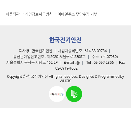
이용약관
개인정보취급방침
이메일주소 무단수집 거부
회사명 : 한국전기안전
｜
사업자등록번호 : 614-88-00734
｜
통신판매업신고번호 : 제2020-서울구로-2305호
｜
주소 : (우:07030)
서울특별시 동작구 사당로 162 2F
｜
E-mail :
@
｜
Tel :
02-597-2356
｜
Fax
: 02-6919-1002
Copyright ⓒ 한국전기안전 All rights reserved. Designed & Programmed by
WHOIS